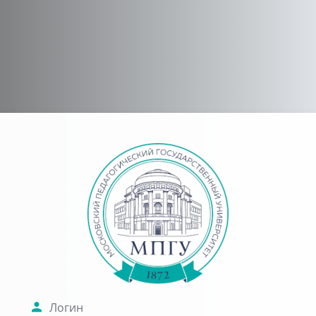
Перейти к основному содержанию
Зайти на Инф
Логин